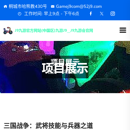
桐城市哈熊教430号
Gamej9com@52j9.com
工作时间: 早上9点 - 下午6点
项目展示
首页
项目展示
三国战争：武将技能与兵器之道